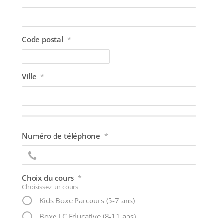
Code postal
*
Ville
*
Numéro de téléphone
*
Choix du cours
*
Choisissez un cours
Kids Boxe Parcours (5-7 ans)
Boxe LC Educative (8-11 ans)