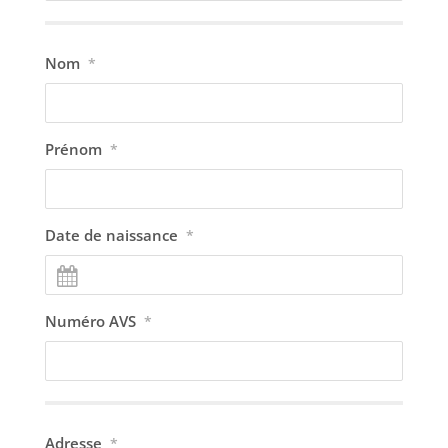
Nom
*
Prénom
*
Date de naissance
*
Numéro AVS
*
Adresse
*