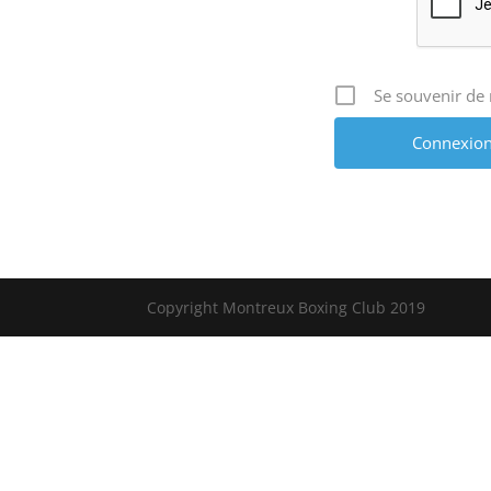
Se souvenir de
Alternative:
Copyright Montreux Boxing Club 2019