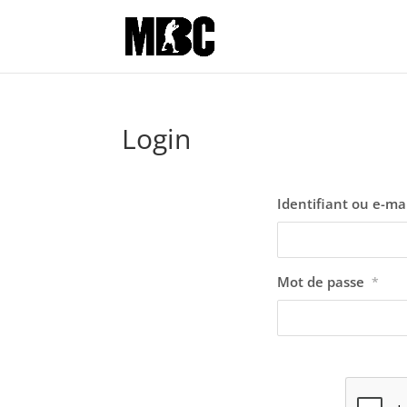
Login
Identifiant ou e-ma
Mot de passe
*